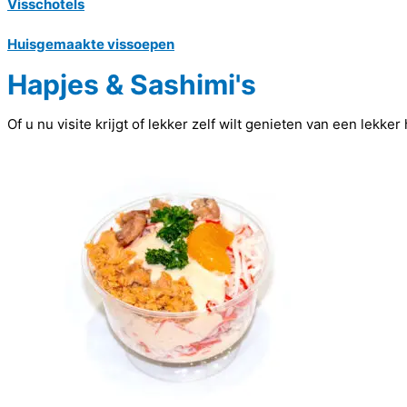
Visschotels
Huisgemaakte vissoepen
Hapjes & Sashimi's
Of u nu visite krijgt of lekker zelf wilt genieten van een lek