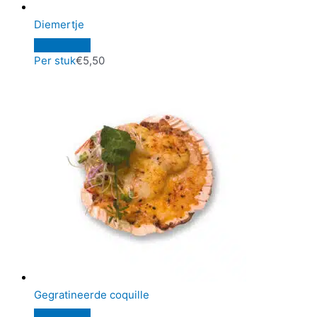
Diemertje
Per stuk
€
5,50
Gegratineerde coquille