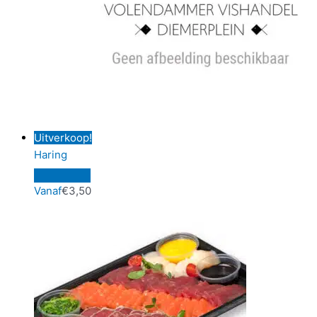
Uitverkoop!
Haring
Vanaf
€
3,50