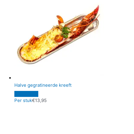
Halve gegratineerde kreeft
Per stuk
€
13,95