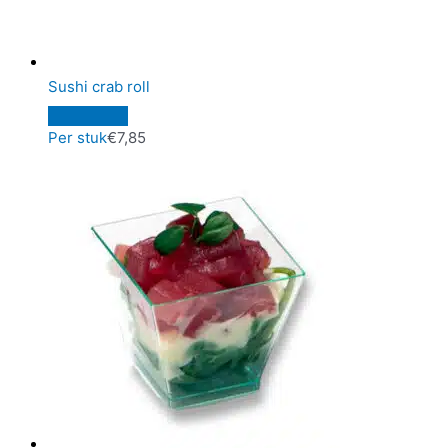
Sushi crab roll
Per stuk
€
7,85