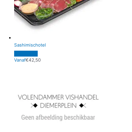
Sashimischotel
Vanaf
€
42,50