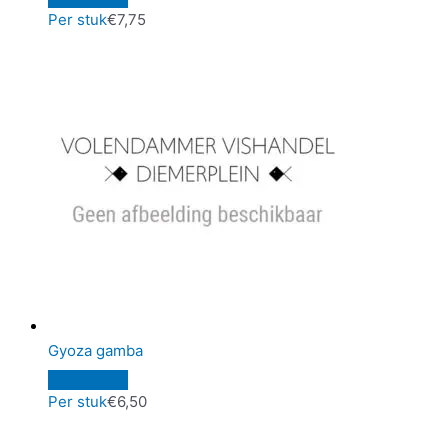
Per stuk
€
7,75
Gyoza gamba
Per stuk
€
6,50