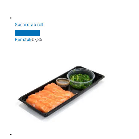
Sushi crab roll
Per stuk
€
7,85