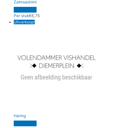
Zalmsashimi
Per stuk
€
6,75
Uitverkoop!
Haring