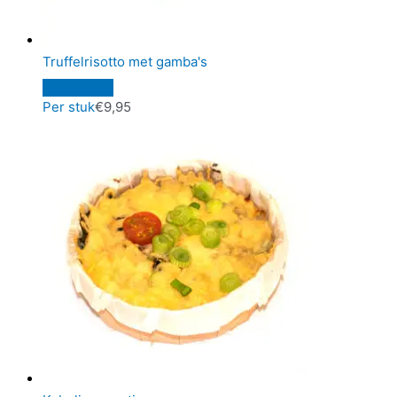
Truffelrisotto met gamba's
Per stuk
€
9,95