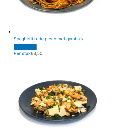
Spaghetti rode pesto met gamba's
Per stuk
€
8,50