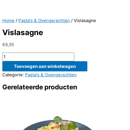
Home
/
Pasta's & Ovengerechten
/ Vislasagne
Vislasagne
€
8,95
Vislasagne
aantal
Toevoegen aan winkelwagen
Categorie:
Pasta's & Ovengerechten
Gerelateerde producten