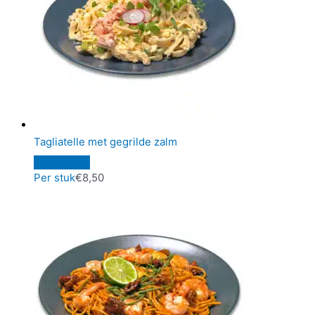
Tagliatelle met gegrilde zalm
Per stuk
€
8,50