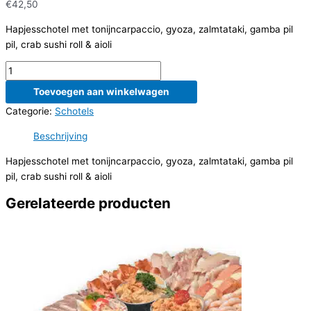
€
42,50
Hapjesschotel met tonijncarpaccio, gyoza, zalmtataki, gamba pil
pil, crab sushi roll & aioli
Luxe
hapjesschotel
Toevoegen aan winkelwagen
aantal
Categorie:
Schotels
Beschrijving
Hapjesschotel met tonijncarpaccio, gyoza, zalmtataki, gamba pil
pil, crab sushi roll & aioli
Gerelateerde producten