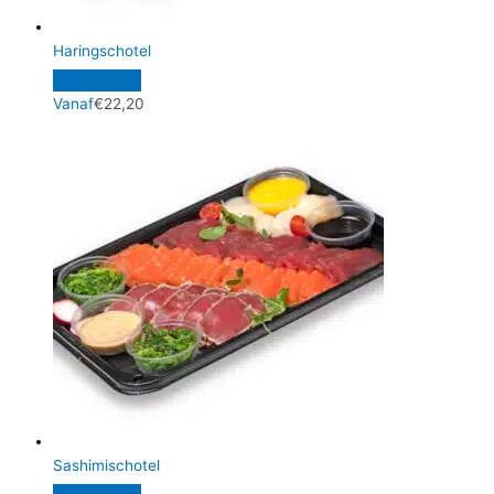
Haringschotel
Vanaf
€
22,20
Sashimischotel