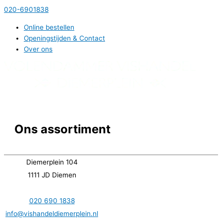
Ga
020-6901838
naar
Online bestellen
de
Openingstijden & Contact
inhoud
Over ons
Hoofdmenu
Ons assortiment
Diemerplein 104
1111 JD Diemen
020 690 1838
info@vishandeldiemerplein.nl